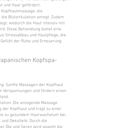
ut und Haar gefördert.
e Kopfhautmassage, die
die Blutzirkulation anregt. Zudem
legt, wodurch die Haut intensiv mit
ird. Diese Behandlung bietet eine
us Stressabbau und Hautpflege, die
s Gefühl der Ruhe und Erneuerung
 Japanischen Kopfspa-
ng: Sanfte Massagen der Kopfhaut
en Verspannungen und fördern einen
tand.
ulation: Die anregende Massage
g der Kopfhaut und trägt zu einer
ie zu gesundem Haarwachstum bei.
 und Dekolleté: Durch die
r Öle und Seren wird sowohl die