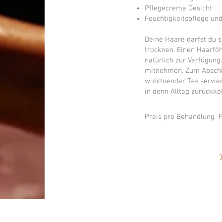
Pflegecreme Gesicht
Feuchtigkeitspflege un
Deine Haare darfst du s
trocknen. Einen Haarfö
natürlich zur Verfügung
mitnehmen. Zum Abschlu
wohltuender Tee servier
in denn Alltag zurückke
Preis pro Behandlung Fr