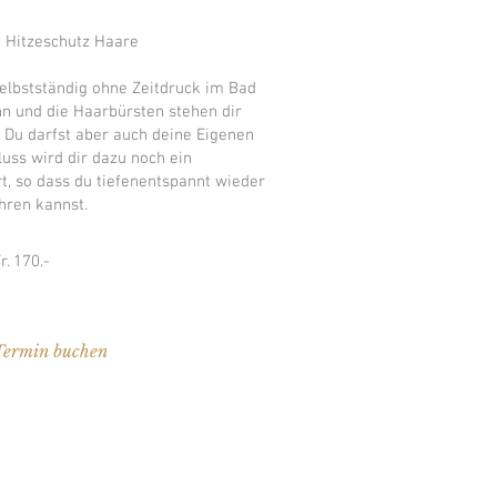
d Hitzeschutz Haare
elbstständig ohne Zeitdruck im Bad
hn und die Haarbürsten stehen dir
. Du darfst aber auch deine Eigenen
ss wird dir dazu noch ein
t, so dass du tiefenentspannt wieder
hren kannst.
. 170.-
Termin buchen