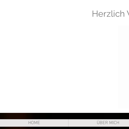
Herzlich
HOME
ÜBER MICH