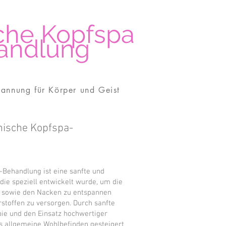
che Kopfspa
andlung
pannung für Körper und Geist
nische Kopfspa-
-Behandlung ist eine sanfte und
 die speziell entwickelt wurde, um die
é sowie den Nacken zu entspannen
stoffen zu versorgen. Durch sanfte
e und den Einsatz hochwertiger
s allgemeine Wohlbefinden gesteigert