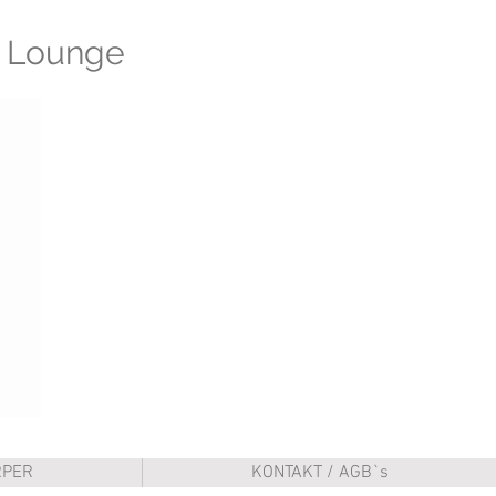
y Lounge
RPER
KONTAKT / AGB`s