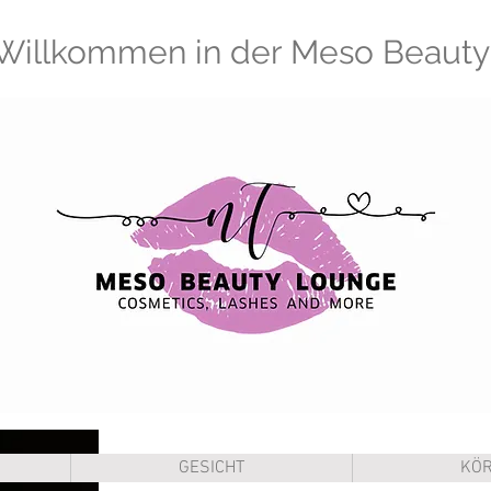
 Willkommen in der Meso Beaut
GESICHT
KÖ