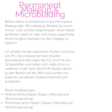
Permanent
Makeup &
Microblading
Betone deine Schönheit durch ein Permanent
Makeup oder Microblading. Wolltest du schon
immer volle schöne Augenbrauen, einen feinen
perfekten Lidstrich oder eine klare Lippenfarbe
ohne morgens Stunden vor dem Spiegel zu
stehen?
Ich arbeite mit den exklusiven Farben und Tools
von Phi. Sie entsprechen den neusten
Qualitätsanforderungen der EU, sind frei von
Schadstoffen und halten sich stabil ohne zu
oxidieren in der Haut. Die Phi Produkte zählen
zu den Besten auf der Welt und wurden von
Experten auf diesem Gebiet entwickelt und
produziert.
Meine
Ausbildungen:
Phibrow Artist Diplom (Dauer 6 Monate und
Abschlussprüfung)
Phicontour Artist Diplom (Dauer 6 Monate und
Abschlussprüfung)